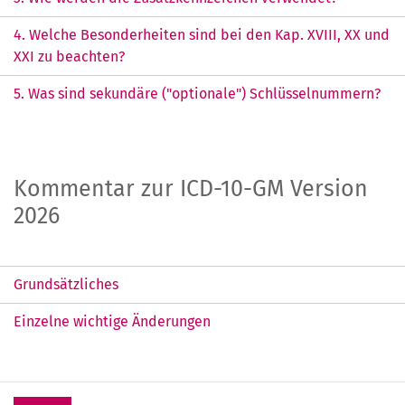
4. Welche Besonderheiten sind bei den Kap. XVIII, XX und
XXI zu beachten?
5. Was sind sekundäre ("optionale") Schlüsselnummern?
Kommentar zur ICD-10-GM Version
2026
Grundsätzliches
Einzelne wichtige Änderungen